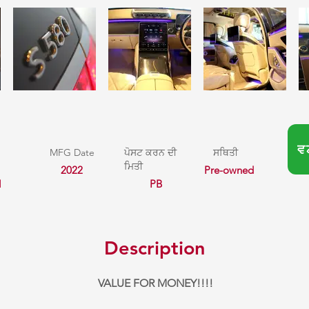
ਵ
MFG Date
ਪੋਸਟ ਕਰਨ ਦੀ
ਸਥਿਤੀ
ਮਿਤੀ
2022
Pre-owned
l
PB
Description
VALUE FOR MONEY!!!!