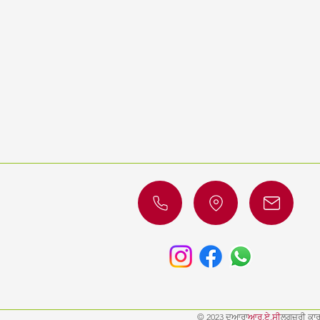
© 2023 ਦੁਆਰਾ
ਆਰ.ਏ.ਸੀ
ਲਗਜ਼ਰੀ ਕਾਰਾ