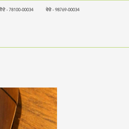
ੀਦੋ - 78100-00034
ਵੇਚੋ - 98769-00034