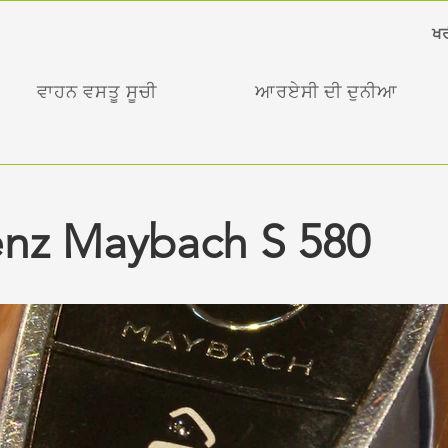
ਖਰ
ਵਾਹਨ ਵਸਤੂ ਸੂਚੀ
ਆਰਏਸੀ ਦੀ ਦੁਨੀਆ
nz Maybach S 580