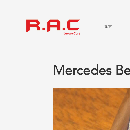
ਘਰ
Mercedes Be