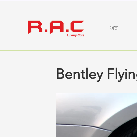
ਘਰ
Bentley Flyi