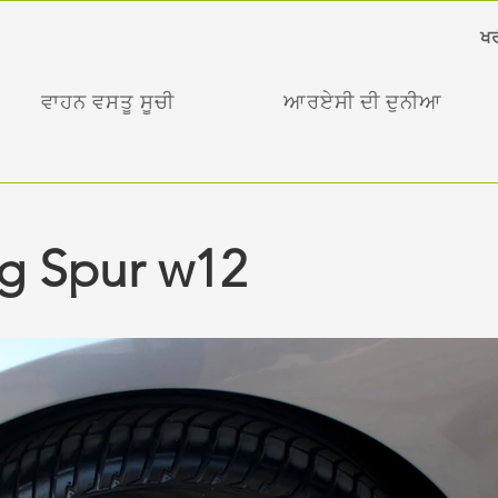
ਖਰ
ਵਾਹਨ ਵਸਤੂ ਸੂਚੀ
ਆਰਏਸੀ ਦੀ ਦੁਨੀਆ
ng Spur w12