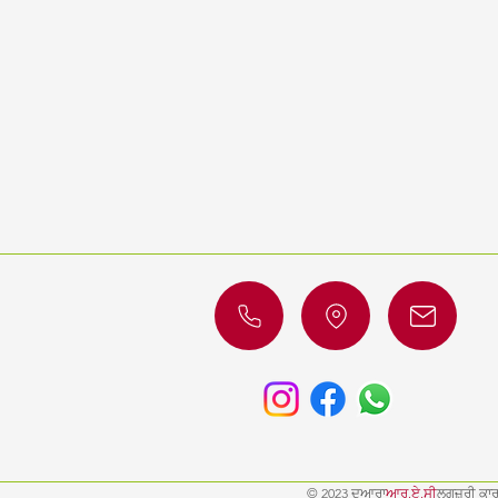
© 2023 ਦੁਆਰਾ
ਆਰ.ਏ.ਸੀ
ਲਗਜ਼ਰੀ ਕਾਰਾ