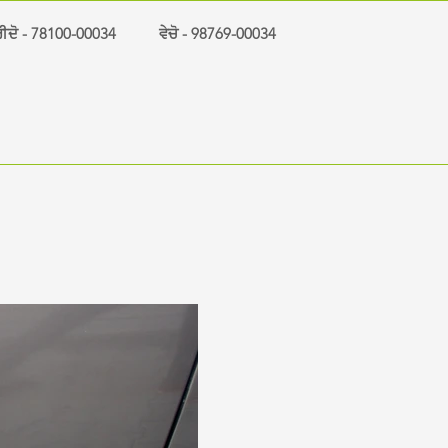
ੀਦੋ - 78100-00034
ਵੇਚੋ - 98769-00034