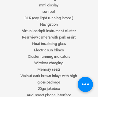
mmi display
sunroof
DLR (day light running lamps )
Navigation
Virtual cockpit instrument cluster
Rear view camera with park assist
Heat insulating glass
Electric sun blinds
Cluster running indicators
Wireless charging
Memory seats
Walnut dark brown inlays with high
gloss package
20gb jukebox
Audi smart phone interface
17”stylish tornado design alloys